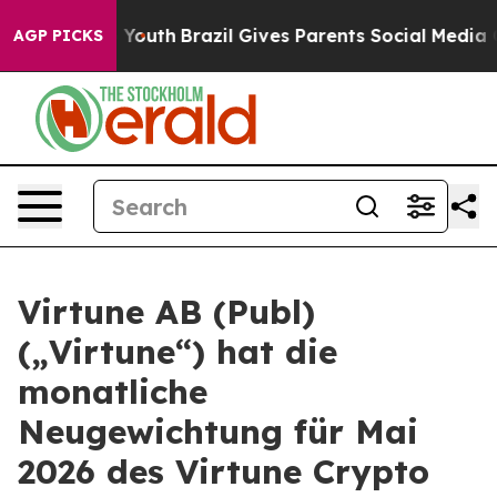
Harms to Youth
Brazil Gives Parents Social Media Contr
AGP PICKS
Virtune AB (Publ)
(„Virtune“) hat die
monatliche
Neugewichtung für Mai
2026 des Virtune Crypto